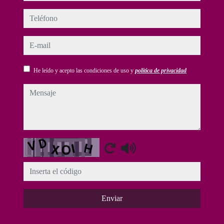
teléfono
e-mail
He leído y acepto las condiciones de uso y
política de privacidad
mensaje
Captcha
Enviar