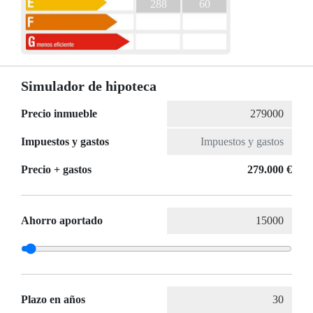
288
60
Simulador de hipoteca
Precio inmueble
Impuestos y gastos
Precio + gastos
279.000 €
Ahorro aportado
Plazo en años