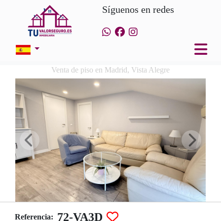
Síguenos en redes
Venta de piso en Madrid, Vista Alegre
72-VA3D
Referencia: