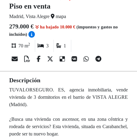
Piso en venta
Madrid, Vista Alegre
mapa
279.000 €
ha bajado 10.000 €
(impuestos y gastos no
incluídos)
2
70 m
3
1
Descripción
TUVALORSEGURO. ES, agencia inmobiliaria, vende
vivienda de 3 dormitorios en el barrio de VISTA ALEGRE
(Madrid).
¿Busca una vivienda con ascensor, en una zona céntrica y
rodeada de servicios? Esta vivienda, situada en Carabanchel,
puede ser tu nuevo hogar.