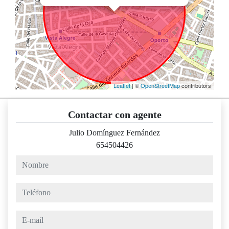
Leaflet
| ©
OpenStreetMap
contributors
Contactar con agente
Julio Domínguez Fernández
654504426
nombre
teléfono
e-mail