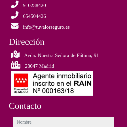
910238420
654504426
info@tuvalorseguro.es
Dirección
Avda. Nuestra Señora de Fátima, 91
28047 Madrid
Contacto
nombre