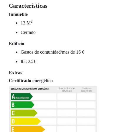
Características
Inmueble
2
13 M
Cerrado
Edificio
Gastos de comunidad/mes de 16 €
Ibi: 24 €
Extras
Certificado energético