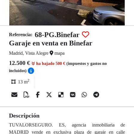
68-PG.Binefar
Referencia:
Garaje en venta en Binefar
Madrid, Vista Alegre
mapa
12.500 €
ha bajado 500 €
(impuestos y gastos no
incluídos)
2
13 m
Descripción
TUVALORSEGURO. ES, agencia inmobiliaria de
MADRID vende en exclusiva plaza de garaje en calle