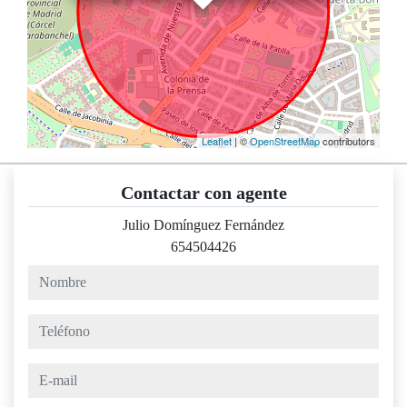
Leaflet
| ©
OpenStreetMap
contributors
Contactar con agente
Julio Domínguez Fernández
654504426
nombre
teléfono
e-mail