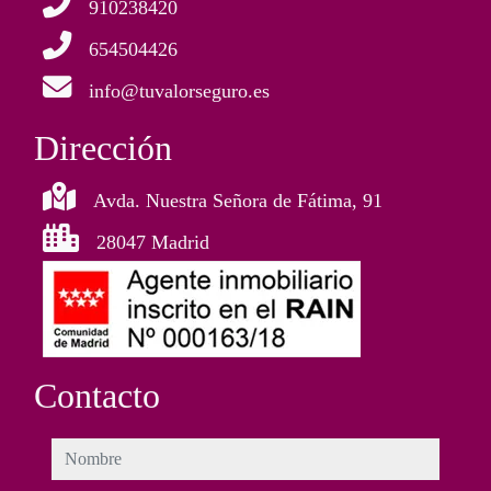
910238420
654504426
info@tuvalorseguro.es
Dirección
Avda. Nuestra Señora de Fátima, 91
28047 Madrid
Contacto
nombre