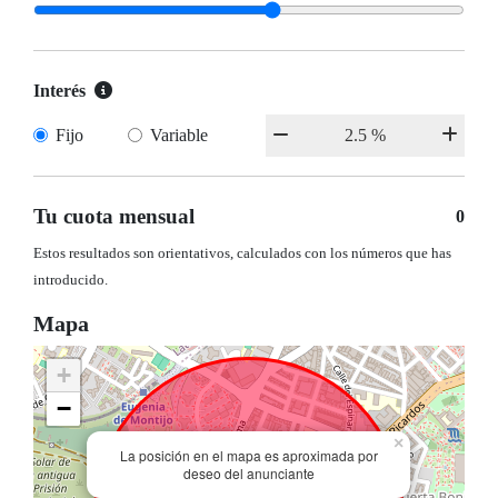
Interés
Fijo
Variable
Tu cuota mensual
0
Estos resultados son orientativos, calculados con los números que has
introducido.
Mapa
+
−
×
La posición en el mapa es aproximada por
deseo del anunciante