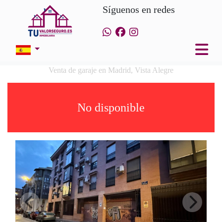
Síguenos en redes
Venta de garaje en Madrid, Vista Alegre
No disponible