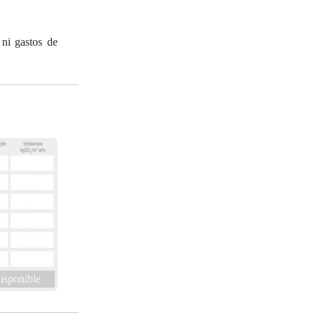
 ni gastos de
isponible