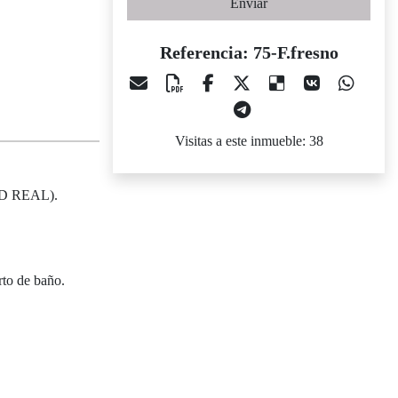
Enviar
Referencia: 75-F.fresno
Visitas a este inmueble: 38
AD REAL).
rto de baño.