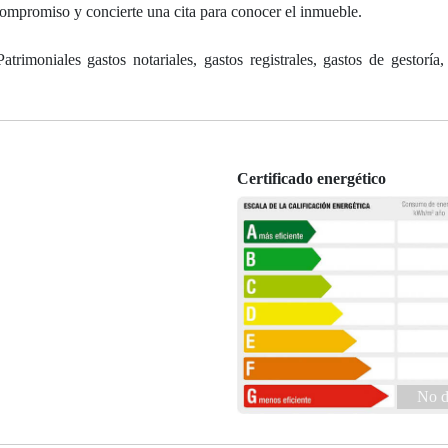
compromiso y concierte una cita para conocer el inmueble.
rimoniales gastos notariales, gastos registrales, gastos de gestoría,
Certificado energético
No d