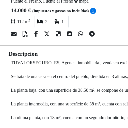
Fuente el Fresno, Fuente el Fresno
mapa
14.000 €
(impuestos y gastos no incluídos)
2
112 m
2
1
Descripción
TUVALORSEGURO. ES, Agencia inmobiliaria , vende en exc
Se trata de una casa en el centro del pueblo, dividida en 3 alturas
La planta baja, con una superficie de 38,50 m², se compone de un
La planta intermedia, con una superficie de 38 m², cuenta con sala
La ultima planta, con 18 m², cuenta con un segundo dormitorio, u