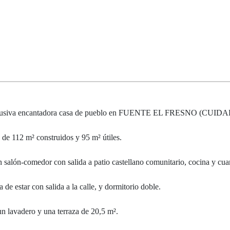
lusiva encantadora casa de pueblo en FUENTE EL FRESNO (CUID
, de 112 m² construidos y 95 m² útiles.
 salón-comedor con salida a patio castellano comunitario, cocina y cua
 de estar con salida a la calle, y dormitorio doble.
n lavadero y una terraza de 20,5 m².