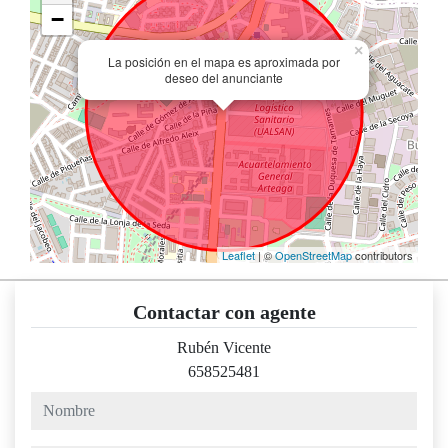
−
×
La posición en el mapa es aproximada por
deseo del anunciante
Leaflet
| ©
OpenStreetMap
contributors
Contactar con agente
Rubén Vicente
658525481
nombre