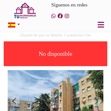
Síguenos en redes
Alquiler de piso en Madrid, Carabanchel Alto
No disponible