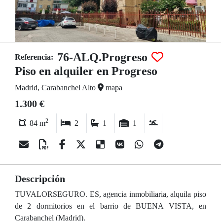
76-ALQ.Progreso
Referencia:
Piso en alquiler en Progreso
Madrid, Carabanchel Alto
mapa
1.300 €
2
84 m
2
1
1
Descripción
TUVALORSEGURO. ES, agencia inmobiliaria, alquila piso
de 2 dormitorios en el barrio de BUENA VISTA, en
Carabanchel (Madrid).