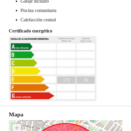
Garaje incluido
Piscina comunitaria
Calefacción central
Certificado energético
172
36
Mapa
+