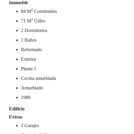
Inmueble
2
84 M
Construidos
2
71 M
Útiles
2 Dormitorios
1 Baños
Reformado
Exterior
Planta 1
Cocina amueblada
Amueblado
1980
Edificio
Extras
1 Garajes