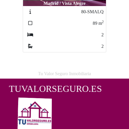
Madrid / Vista Alegre
80-SMALQ
2
89
m
2
2
Tu Valor Seguro Inmobiliaria
TUVALORSEGURO.ES